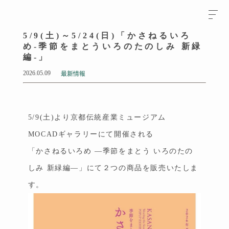
5/9(土)～5/24(日)「かさねるいろ
め-季節をまとういろのたのしみ 新緑
編-」
2026.05.09
最新情報
5/9(土)より京都伝統産業ミュージアム
MOCADギャラリーにて開催される
「かさねるいろめ ―季節をまとう いろのたの
しみ 新緑編―」にて２つの商品を販売いたしま
す。