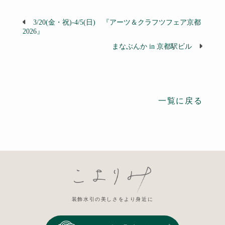
3/20(金・祝)-4/5(日) 『アーツ＆クラフツフェア京都
2026』
まなぶんか in 京都駅ビル
一覧に戻る
装飾水引の美しさをより身近に